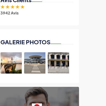
★
★
★
★
★
3942 Avis
GALERIE PHOTOS