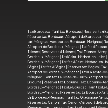
Taxi Bordeaux
|
Tarif taxi Bordeaux
|
Réserver taxi 
Réserver taxi Bordeaux-Aéroport de Bordeaux-Mé
taxi Mérignac-Aéroport de Bordeaux-Mérignac
|
Ré
Aéroport de Bordeaux-Mérignac
|
Tarif taxi Pess
Talence
|
Réserver taxi Talence
|
Taxi Talence-Aérop
Bordeaux-Mérignac
|
Taxi Saint-Médard-en-Jalles
|
Bordeaux-Mérignac
|
Tarif taxi Saint-Médard-en-
Bègles
|
Tarif taxi Bègles
|
Réserver taxi Bègles
|
Taxi
Aéroport de Bordeaux-Mérignac
|
Taxi La Teste-d
Mérignac
|
Tarif taxi La Teste-de-Buch-Aéroport 
Libourne
|
Réserver taxi Libourne
|
Taxi Libourne-Aé
Bordeaux-Mérignac
|
Taxi Le Bouscat
|
Tarif taxi Le
Bordeaux-Mérignac
|
Réserver taxi Le Bouscat-Aé
de Bordeaux-Mérignac
|
Tarif taxi Gradignan-Aér
Réserver taxi Cenon
|
Taxi Cenon-Aéroport de Bor
Mérignac
|
Taxi Lormont
|
Tarif taxi Lormont
|
Réserv