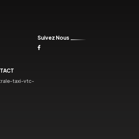
Suivez Nous
NTACT
ale-taxi-vtc-