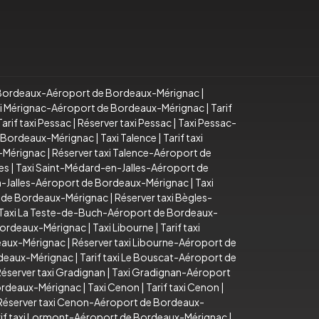
i Bordeaux-Aéroport de Bordeaux-Mérignac
|
i Mérignac-Aéroport de Bordeaux-Mérignac
|
Tarif
Tarif taxi Pessac
|
Réserver taxi Pessac
|
Taxi Pessac-
e Bordeaux-Mérignac
|
Taxi Talence
|
Tarif taxi
x-Mérignac
|
Réserver taxi Talence-Aéroport de
es
|
Taxi Saint-Médard-en-Jalles-Aéroport de
n-Jalles-Aéroport de Bordeaux-Mérignac
|
Taxi
t de Bordeaux-Mérignac
|
Réserver taxi Bègles-
Taxi La Teste-de-Buch-Aéroport de Bordeaux-
 Bordeaux-Mérignac
|
Taxi Libourne
|
Tarif taxi
deaux-Mérignac
|
Réserver taxi Libourne-Aéroport de
rdeaux-Mérignac
|
Tarif taxi Le Bouscat-Aéroport de
éserver taxi Gradignan
|
Taxi Gradignan-Aéroport
Bordeaux-Mérignac
|
Taxi Cenon
|
Tarif taxi Cenon
|
Réserver taxi Cenon-Aéroport de Bordeaux-
rif taxi Lormont-Aéroport de Bordeaux-Mérignac
|