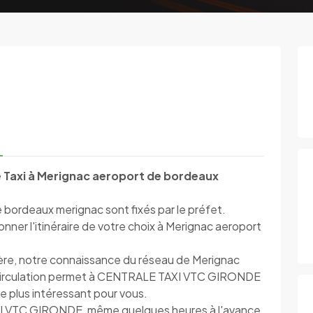
e Taxi à Merignac aeroport de bordeaux
e bordeaux merignac sont fixés par le préfet.
ner l'itinéraire de votre choix à Merignac aeroport
ière, notre connaissance du réseau de Merignac
 circulation permet à CENTRALE TAXI VTC GIRONDE
c le plus intéressant pour vous.
I VTC GIRONDE, même quelques heures à l'avance