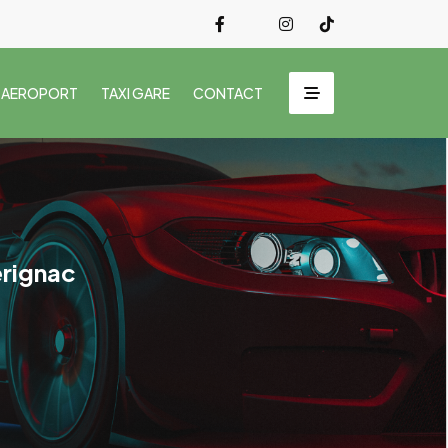
 AEROPORT
TAXI GARE
CONTACT
erignac