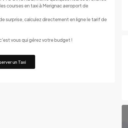
des courses en taxi à Merignac aeroport de
rprise, calculez directement en ligne le tarif de
st vous qui gérez votre budget !
erver un Taxi