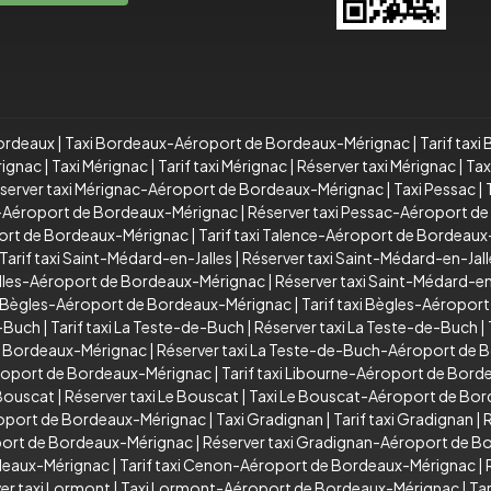
Bordeaux
|
Taxi Bordeaux-Aéroport de Bordeaux-Mérignac
|
Tarif tax
rignac
|
Taxi Mérignac
|
Tarif taxi Mérignac
|
Réserver taxi Mérignac
|
Tax
server taxi Mérignac-Aéroport de Bordeaux-Mérignac
|
Taxi Pessac
|
ac-Aéroport de Bordeaux-Mérignac
|
Réserver taxi Pessac-Aéroport d
ort de Bordeaux-Mérignac
|
Tarif taxi Talence-Aéroport de Bordeau
Tarif taxi Saint-Médard-en-Jalles
|
Réserver taxi Saint-Médard-en-Jall
Jalles-Aéroport de Bordeaux-Mérignac
|
Réserver taxi Saint-Médard-e
 Bègles-Aéroport de Bordeaux-Mérignac
|
Tarif taxi Bègles-Aéropor
e-Buch
|
Tarif taxi La Teste-de-Buch
|
Réserver taxi La Teste-de-Buch
|
de Bordeaux-Mérignac
|
Réserver taxi La Teste-de-Buch-Aéroport de
roport de Bordeaux-Mérignac
|
Tarif taxi Libourne-Aéroport de Bor
 Bouscat
|
Réserver taxi Le Bouscat
|
Taxi Le Bouscat-Aéroport de Bo
roport de Bordeaux-Mérignac
|
Taxi Gradignan
|
Tarif taxi Gradignan
|
R
oport de Bordeaux-Mérignac
|
Réserver taxi Gradignan-Aéroport de 
deaux-Mérignac
|
Tarif taxi Cenon-Aéroport de Bordeaux-Mérignac
|
er taxi Lormont
|
Taxi Lormont-Aéroport de Bordeaux-Mérignac
|
Ta