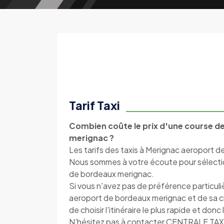
Tarif Taxi
Combien coûte le prix d'une course d
merignac ?
Les tarifs des taxis à Merignac aeroport d
Nous sommes à votre écoute pour sélection
de bordeaux merignac.
Si vous n'avez pas de préférence particul
aeroport de bordeaux merignac et de sa
de choisir l'itinéraire le plus rapide et don
N'hésitez pas à contacter CENTRALE TAX