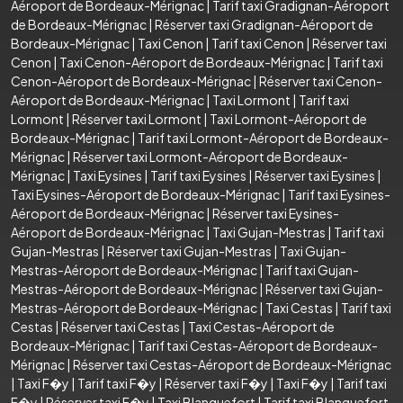
Aéroport de Bordeaux-Mérignac
|
Tarif taxi Gradignan-Aéroport
de Bordeaux-Mérignac
|
Réserver taxi Gradignan-Aéroport de
Bordeaux-Mérignac
|
Taxi Cenon
|
Tarif taxi Cenon
|
Réserver taxi
Cenon
|
Taxi Cenon-Aéroport de Bordeaux-Mérignac
|
Tarif taxi
Cenon-Aéroport de Bordeaux-Mérignac
|
Réserver taxi Cenon-
Aéroport de Bordeaux-Mérignac
|
Taxi Lormont
|
Tarif taxi
Lormont
|
Réserver taxi Lormont
|
Taxi Lormont-Aéroport de
Bordeaux-Mérignac
|
Tarif taxi Lormont-Aéroport de Bordeaux-
Mérignac
|
Réserver taxi Lormont-Aéroport de Bordeaux-
Mérignac
|
Taxi Eysines
|
Tarif taxi Eysines
|
Réserver taxi Eysines
|
Taxi Eysines-Aéroport de Bordeaux-Mérignac
|
Tarif taxi Eysines-
Aéroport de Bordeaux-Mérignac
|
Réserver taxi Eysines-
Aéroport de Bordeaux-Mérignac
|
Taxi Gujan-Mestras
|
Tarif taxi
Gujan-Mestras
|
Réserver taxi Gujan-Mestras
|
Taxi Gujan-
Mestras-Aéroport de Bordeaux-Mérignac
|
Tarif taxi Gujan-
Mestras-Aéroport de Bordeaux-Mérignac
|
Réserver taxi Gujan-
Mestras-Aéroport de Bordeaux-Mérignac
|
Taxi Cestas
|
Tarif taxi
Cestas
|
Réserver taxi Cestas
|
Taxi Cestas-Aéroport de
Bordeaux-Mérignac
|
Tarif taxi Cestas-Aéroport de Bordeaux-
Mérignac
|
Réserver taxi Cestas-Aéroport de Bordeaux-Mérignac
|
Taxi F�y
|
Tarif taxi F�y
|
Réserver taxi F�y
|
Taxi F�y
|
Tarif taxi
F�y
|
Réserver taxi F�y
|
Taxi Blanquefort
|
Tarif taxi Blanquefort