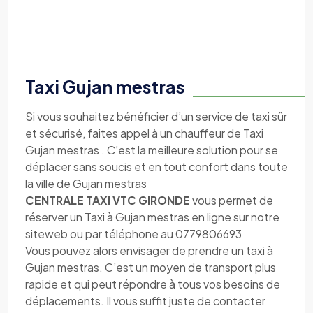
Taxi Gujan mestras
Si vous souhaitez bénéficier d’un service de taxi sûr
et sécurisé, faites appel à un chauffeur de Taxi
Gujan mestras . C’est la meilleure solution pour se
déplacer sans soucis et en tout confort dans toute
la ville de Gujan mestras
CENTRALE TAXI VTC GIRONDE
vous permet de
réserver un Taxi à Gujan mestras en ligne sur notre
siteweb ou par téléphone au 0779806693
Vous pouvez alors envisager de prendre un taxi à
Gujan mestras. C’est un moyen de transport plus
rapide et qui peut répondre à tous vos besoins de
déplacements. Il vous suffit juste de contacter