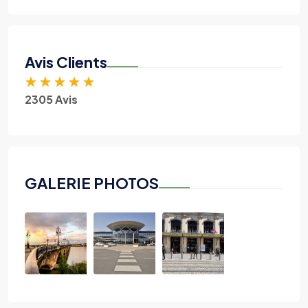
Avis Clients
★
★
★
★
★
2305 Avis
GALERIE PHOTOS