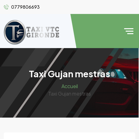
0779806693
Taxi Gujan mestras
Accueil
Taxi Gujan mestras