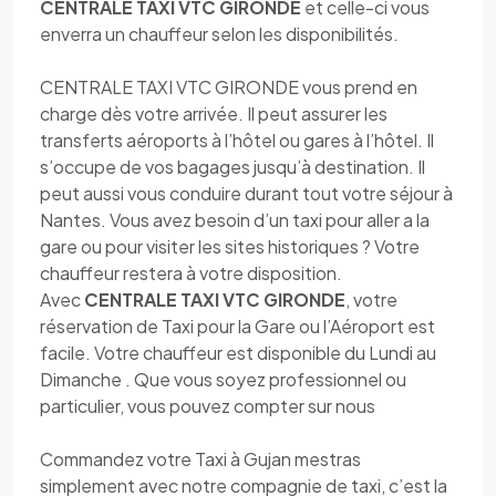
CENTRALE TAXI VTC GIRONDE
et celle-ci vous
enverra un chauffeur selon les disponibilités.
CENTRALE TAXI VTC GIRONDE vous prend en
charge dès votre arrivée. Il peut assurer les
transferts aéroports à l’hôtel ou gares à l’hôtel. Il
s’occupe de vos bagages jusqu’à destination. Il
peut aussi vous conduire durant tout votre séjour à
Nantes. Vous avez besoin d’un taxi pour aller a la
gare ou pour visiter les sites historiques ? Votre
chauffeur restera à votre disposition.
Avec
CENTRALE TAXI VTC GIRONDE
, votre
réservation de Taxi pour la Gare ou l’Aéroport est
facile. Votre chauffeur est disponible du Lundi au
Dimanche . Que vous soyez professionnel ou
particulier, vous pouvez compter sur nous
Commandez votre Taxi à Gujan mestras
simplement avec notre compagnie de taxi, c’est la