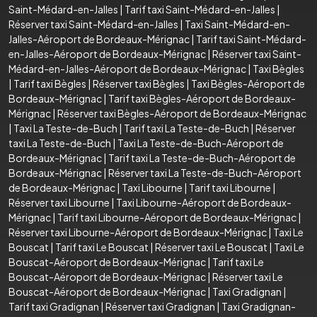
Saint-Médard-en-Jalles
|
Tarif taxi Saint-Médard-en-Jalles
|
Réserver taxi Saint-Médard-en-Jalles
|
Taxi Saint-Médard-en-
Jalles-Aéroport de Bordeaux-Mérignac
|
Tarif taxi Saint-Médard-
en-Jalles-Aéroport de Bordeaux-Mérignac
|
Réserver taxi Saint-
Médard-en-Jalles-Aéroport de Bordeaux-Mérignac
|
Taxi Bègles
|
Tarif taxi Bègles
|
Réserver taxi Bègles
|
Taxi Bègles-Aéroport de
Bordeaux-Mérignac
|
Tarif taxi Bègles-Aéroport de Bordeaux-
Mérignac
|
Réserver taxi Bègles-Aéroport de Bordeaux-Mérignac
|
Taxi La Teste-de-Buch
|
Tarif taxi La Teste-de-Buch
|
Réserver
taxi La Teste-de-Buch
|
Taxi La Teste-de-Buch-Aéroport de
Bordeaux-Mérignac
|
Tarif taxi La Teste-de-Buch-Aéroport de
Bordeaux-Mérignac
|
Réserver taxi La Teste-de-Buch-Aéroport
de Bordeaux-Mérignac
|
Taxi Libourne
|
Tarif taxi Libourne
|
Réserver taxi Libourne
|
Taxi Libourne-Aéroport de Bordeaux-
Mérignac
|
Tarif taxi Libourne-Aéroport de Bordeaux-Mérignac
|
Réserver taxi Libourne-Aéroport de Bordeaux-Mérignac
|
Taxi Le
Bouscat
|
Tarif taxi Le Bouscat
|
Réserver taxi Le Bouscat
|
Taxi Le
Bouscat-Aéroport de Bordeaux-Mérignac
|
Tarif taxi Le
Bouscat-Aéroport de Bordeaux-Mérignac
|
Réserver taxi Le
Bouscat-Aéroport de Bordeaux-Mérignac
|
Taxi Gradignan
|
Tarif taxi Gradignan
|
Réserver taxi Gradignan
|
Taxi Gradignan-