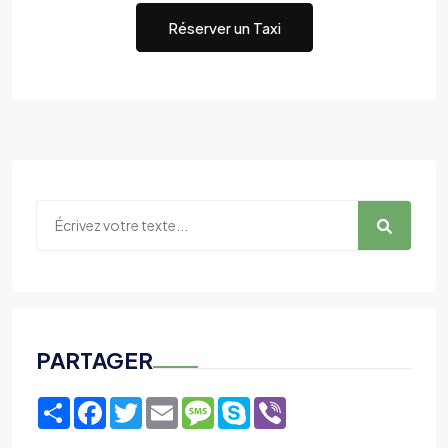
Réserver un Taxi
PARTAGER
Share
Facebook
Twitter
Email
Message
Skype
Viber