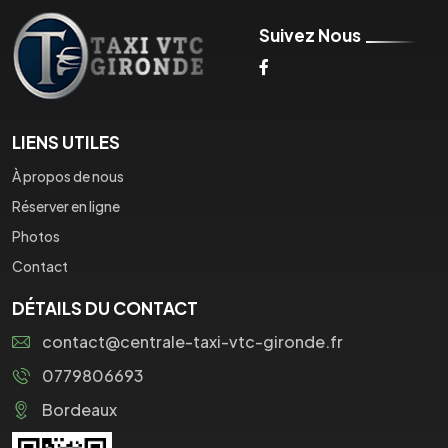
Suivez Nous
LIENS UTILES
À propos de nous
Réserver en ligne
Photos
Contact
DÉTAILS DU CONTACT
contact@centrale-taxi-vtc-gironde.fr
0779806693
Bordeaux