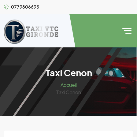
0779806693
Taxi Cenon
Accueil
Taxi Cenon