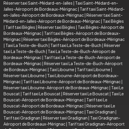
Réserver taxi Saint-Médard-en-Jalles
|
Taxi Saint-Médard-en-
Jalles-Aéroport de Bordeaux-Mérignac
|
Tarif taxi Saint-Médard-
en-Jalles-Aéroport de Bordeaux-Mérignac
|
Réserver taxi Saint-
Médard-en-Jalles-Aéroport de Bordeaux-Mérignac
|
Taxi Bègles
|
Tarif taxi Bègles
|
Réserver taxi Bègles
|
Taxi Bègles-Aéroport de
Bordeaux-Mérignac
|
Tarif taxi Bègles-Aéroport de Bordeaux-
Mérignac
|
Réserver taxi Bègles-Aéroport de Bordeaux-Mérignac
|
Taxi La Teste-de-Buch
|
Tarif taxi La Teste-de-Buch
|
Réserver
taxi La Teste-de-Buch
|
Taxi La Teste-de-Buch-Aéroport de
Bordeaux-Mérignac
|
Tarif taxi La Teste-de-Buch-Aéroport de
Bordeaux-Mérignac
|
Réserver taxi La Teste-de-Buch-Aéroport
de Bordeaux-Mérignac
|
Taxi Libourne
|
Tarif taxi Libourne
|
Réserver taxi Libourne
|
Taxi Libourne-Aéroport de Bordeaux-
Mérignac
|
Tarif taxi Libourne-Aéroport de Bordeaux-Mérignac
|
Réserver taxi Libourne-Aéroport de Bordeaux-Mérignac
|
Taxi Le
Bouscat
|
Tarif taxi Le Bouscat
|
Réserver taxi Le Bouscat
|
Taxi Le
Bouscat-Aéroport de Bordeaux-Mérignac
|
Tarif taxi Le
Bouscat-Aéroport de Bordeaux-Mérignac
|
Réserver taxi Le
Bouscat-Aéroport de Bordeaux-Mérignac
|
Taxi Gradignan
|
Tarif taxi Gradignan
|
Réserver taxi Gradignan
|
Taxi Gradignan-
Aéroport de Bordeaux-Mérignac
|
Tarif taxi Gradignan-Aéroport