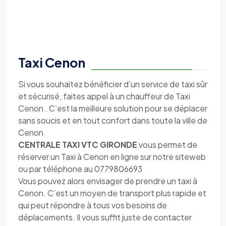
Taxi Cenon
Si vous souhaitez bénéficier d’un service de taxi sûr
et sécurisé, faites appel à un chauffeur de Taxi
Cenon . C’est la meilleure solution pour se déplacer
sans soucis et en tout confort dans toute la ville de
Cenon
CENTRALE TAXI VTC GIRONDE
vous permet de
réserver un Taxi à Cenon en ligne sur notre siteweb
ou par téléphone au 0779806693
Vous pouvez alors envisager de prendre un taxi à
Cenon. C’est un moyen de transport plus rapide et
qui peut répondre à tous vos besoins de
déplacements. Il vous suffit juste de contacter