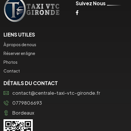
Suivez Nous
LIENS UTILES
À propos de nous
Réserver en ligne
Photos
Contact
DÉTAILS DU CONTACT
contact@centrale-taxi-vtc-gironde.fr
0779806693
Bordeaux