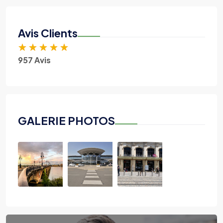
Avis Clients
★
★
★
★
★
957 Avis
GALERIE PHOTOS