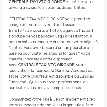
CENTRALE TAXI VTC GIRONDE
et celle-ci vous
enverra un chauffeur selon les disponibilités.
CENTRALE TAXI VTC GIRONDE vous prend en
charge dès votre arrivée. Il peut assurer les
transferts aéroports à l’hôtel ou gares à l’hôtel. Il
s’occupe de vos bagages jusqu’à destination. Il
peut aussi vous conduire durant tout votre séjour à
Nantes. Vous avez besoin d’un taxi pour aller a la
gare ou pour visiter les sites historiques ? Votre
chauffeur restera à votre disposition.
Avec
CENTRALE TAXI VTC GIRONDE
, votre
réservation de Taxi pour la Gare ou l’Aéroport est
facile. Votre chauffeur est disponible du Lundi au
Dimanche . Que vous soyez professionnel ou
particulier, vous pouvez compter sur nous
Commandez votre Taxi à Cenon simplement avec
notre compagnie de taxi, c’est la garantie d’être