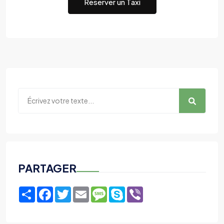
Réserver un Taxi
PARTAGER
Share
Facebook
Twitter
Email
Message
Skype
Viber