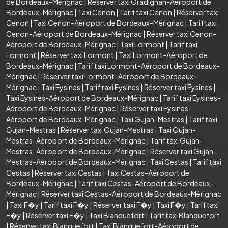
de Bordeaux-Mérignac
|
Réserver taxi Gradignan-Aéroport de
Bordeaux-Mérignac
|
Taxi Cenon
|
Tarif taxi Cenon
|
Réserver taxi
Cenon
|
Taxi Cenon-Aéroport de Bordeaux-Mérignac
|
Tarif taxi
Cenon-Aéroport de Bordeaux-Mérignac
|
Réserver taxi Cenon-
Aéroport de Bordeaux-Mérignac
|
Taxi Lormont
|
Tarif taxi
Lormont
|
Réserver taxi Lormont
|
Taxi Lormont-Aéroport de
Bordeaux-Mérignac
|
Tarif taxi Lormont-Aéroport de Bordeaux-
Mérignac
|
Réserver taxi Lormont-Aéroport de Bordeaux-
Mérignac
|
Taxi Eysines
|
Tarif taxi Eysines
|
Réserver taxi Eysines
|
Taxi Eysines-Aéroport de Bordeaux-Mérignac
|
Tarif taxi Eysines-
Aéroport de Bordeaux-Mérignac
|
Réserver taxi Eysines-
Aéroport de Bordeaux-Mérignac
|
Taxi Gujan-Mestras
|
Tarif taxi
Gujan-Mestras
|
Réserver taxi Gujan-Mestras
|
Taxi Gujan-
Mestras-Aéroport de Bordeaux-Mérignac
|
Tarif taxi Gujan-
Mestras-Aéroport de Bordeaux-Mérignac
|
Réserver taxi Gujan-
Mestras-Aéroport de Bordeaux-Mérignac
|
Taxi Cestas
|
Tarif taxi
Cestas
|
Réserver taxi Cestas
|
Taxi Cestas-Aéroport de
Bordeaux-Mérignac
|
Tarif taxi Cestas-Aéroport de Bordeaux-
Mérignac
|
Réserver taxi Cestas-Aéroport de Bordeaux-Mérignac
|
Taxi F�y
|
Tarif taxi F�y
|
Réserver taxi F�y
|
Taxi F�y
|
Tarif taxi
F�y
|
Réserver taxi F�y
|
Taxi Blanquefort
|
Tarif taxi Blanquefort
|
Réserver taxi Blanquefort
|
Taxi Blanquefort-Aéroport de