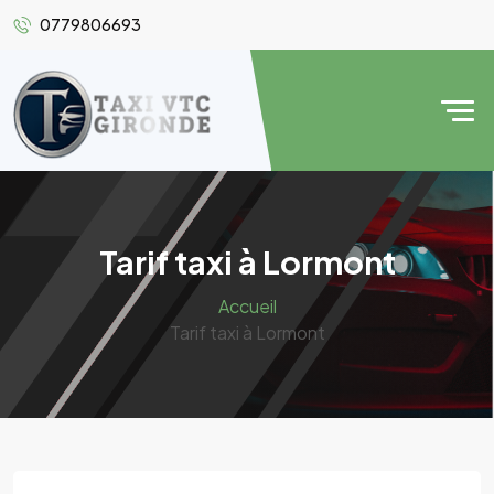
0779806693
Tarif taxi à Lormont
Accueil
Tarif taxi à Lormont