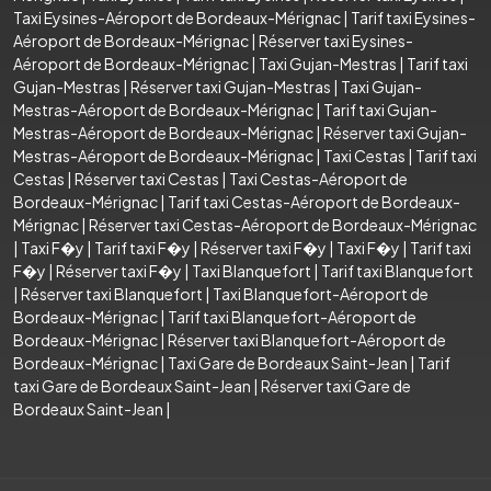
Taxi Eysines-Aéroport de Bordeaux-Mérignac
|
Tarif taxi Eysines-
Aéroport de Bordeaux-Mérignac
|
Réserver taxi Eysines-
Aéroport de Bordeaux-Mérignac
|
Taxi Gujan-Mestras
|
Tarif taxi
Gujan-Mestras
|
Réserver taxi Gujan-Mestras
|
Taxi Gujan-
Mestras-Aéroport de Bordeaux-Mérignac
|
Tarif taxi Gujan-
Mestras-Aéroport de Bordeaux-Mérignac
|
Réserver taxi Gujan-
Mestras-Aéroport de Bordeaux-Mérignac
|
Taxi Cestas
|
Tarif taxi
Cestas
|
Réserver taxi Cestas
|
Taxi Cestas-Aéroport de
Bordeaux-Mérignac
|
Tarif taxi Cestas-Aéroport de Bordeaux-
Mérignac
|
Réserver taxi Cestas-Aéroport de Bordeaux-Mérignac
|
Taxi F�y
|
Tarif taxi F�y
|
Réserver taxi F�y
|
Taxi F�y
|
Tarif taxi
F�y
|
Réserver taxi F�y
|
Taxi Blanquefort
|
Tarif taxi Blanquefort
|
Réserver taxi Blanquefort
|
Taxi Blanquefort-Aéroport de
Bordeaux-Mérignac
|
Tarif taxi Blanquefort-Aéroport de
Bordeaux-Mérignac
|
Réserver taxi Blanquefort-Aéroport de
Bordeaux-Mérignac
|
Taxi Gare de Bordeaux Saint-Jean
|
Tarif
taxi Gare de Bordeaux Saint-Jean
|
Réserver taxi Gare de
Bordeaux Saint-Jean
|