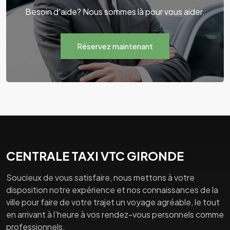
Besoin d'aide? Nous sommes là pour vous aider.
Réservez maintenant
CENTRALE TAXI VTC GIRONDE
Soucieux de vous satisfaire, nous mettons à votre
disposition notre expérience et nos connaissances de la
ville pour faire de votre trajet un voyage agréable, le tout
en arrivant à l’heure à vos rendez-vous personnels comme
professionnels.