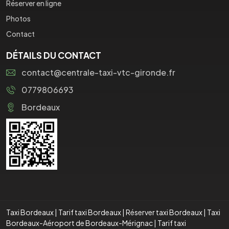
Réserver en ligne
Photos
Contact
DÉTAILS DU CONTACT
contact@centrale-taxi-vtc-gironde.fr
0779806693
Bordeaux
Taxi Bordeaux
|
Tarif taxi Bordeaux
|
Réserver taxi Bordeaux
|
Taxi
Bordeaux-Aéroport de Bordeaux-Mérignac
|
Tarif taxi