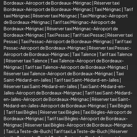
Bordeaux-Aéroport de Bordeaux-Mérignac
|
Réserver taxi
Bordeaux-Aéroport de Bordeaux-Mérignac
|
Taxi Mérignac
|
Tarif
taxi Mérignac
|
Réserver taxi Mérignac
|
Taxi Mérignac-Aéroport
de Bordeaux-Mérignac
|
Tarif taxi Mérignac-Aéroport de
Bordeaux-Mérignac
|
Réserver taxi Mérignac-Aéroport de
Bordeaux-Mérignac
|
Taxi Pessac
|
Tarif taxi Pessac
|
Réserver taxi
Pessac
|
Taxi Pessac-Aéroport de Bordeaux-Mérignac
|
Tarif taxi
Pessac-Aéroport de Bordeaux-Mérignac
|
Réserver taxi Pessac-
Aéroport de Bordeaux-Mérignac
|
Taxi Talence
|
Tarif taxi Talence
|
Réserver taxi Talence
|
Taxi Talence-Aéroport de Bordeaux-
Mérignac
|
Tarif taxi Talence-Aéroport de Bordeaux-Mérignac
|
Réserver taxi Talence-Aéroport de Bordeaux-Mérignac
|
Taxi
Saint-Médard-en-Jalles
|
Tarif taxi Saint-Médard-en-Jalles
|
Réserver taxi Saint-Médard-en-Jalles
|
Taxi Saint-Médard-en-
Jalles-Aéroport de Bordeaux-Mérignac
|
Tarif taxi Saint-Médard-
en-Jalles-Aéroport de Bordeaux-Mérignac
|
Réserver taxi Saint-
Médard-en-Jalles-Aéroport de Bordeaux-Mérignac
|
Taxi Bègles
|
Tarif taxi Bègles
|
Réserver taxi Bègles
|
Taxi Bègles-Aéroport de
Bordeaux-Mérignac
|
Tarif taxi Bègles-Aéroport de Bordeaux-
Mérignac
|
Réserver taxi Bègles-Aéroport de Bordeaux-Mérignac
|
Taxi La Teste-de-Buch
|
Tarif taxi La Teste-de-Buch
|
Réserver