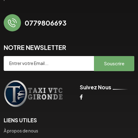
0779806693
NOTRE NEWSLETTER
Souscrire
Suivez Nous
LIENS UTILES
À propos de nous