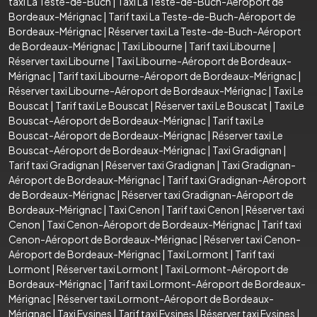
taxi La Teste-de-Buch
|
Taxi La Teste-de-Buch-Aéroport de
Bordeaux-Mérignac
|
Tarif taxi La Teste-de-Buch-Aéroport de
Bordeaux-Mérignac
|
Réserver taxi La Teste-de-Buch-Aéroport
de Bordeaux-Mérignac
|
Taxi Libourne
|
Tarif taxi Libourne
|
Réserver taxi Libourne
|
Taxi Libourne-Aéroport de Bordeaux-
Mérignac
|
Tarif taxi Libourne-Aéroport de Bordeaux-Mérignac
|
Réserver taxi Libourne-Aéroport de Bordeaux-Mérignac
|
Taxi Le
Bouscat
|
Tarif taxi Le Bouscat
|
Réserver taxi Le Bouscat
|
Taxi Le
Bouscat-Aéroport de Bordeaux-Mérignac
|
Tarif taxi Le
Bouscat-Aéroport de Bordeaux-Mérignac
|
Réserver taxi Le
Bouscat-Aéroport de Bordeaux-Mérignac
|
Taxi Gradignan
|
Tarif taxi Gradignan
|
Réserver taxi Gradignan
|
Taxi Gradignan-
Aéroport de Bordeaux-Mérignac
|
Tarif taxi Gradignan-Aéroport
de Bordeaux-Mérignac
|
Réserver taxi Gradignan-Aéroport de
Bordeaux-Mérignac
|
Taxi Cenon
|
Tarif taxi Cenon
|
Réserver taxi
Cenon
|
Taxi Cenon-Aéroport de Bordeaux-Mérignac
|
Tarif taxi
Cenon-Aéroport de Bordeaux-Mérignac
|
Réserver taxi Cenon-
Aéroport de Bordeaux-Mérignac
|
Taxi Lormont
|
Tarif taxi
Lormont
|
Réserver taxi Lormont
|
Taxi Lormont-Aéroport de
Bordeaux-Mérignac
|
Tarif taxi Lormont-Aéroport de Bordeaux-
Mérignac
|
Réserver taxi Lormont-Aéroport de Bordeaux-
Mérignac
|
Taxi Eysines
|
Tarif taxi Eysines
|
Réserver taxi Eysines
|