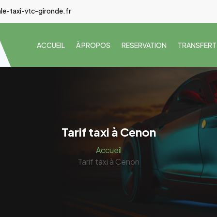
e-taxi-vtc-gironde.fr
ACCUEIL
À PROPOS
RESERVATION
TRANSFERT
Tarif taxi à Cenon
Accueil
Tarif taxi à Cenon