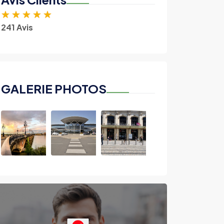
★
★
★
★
★
241 Avis
GALERIE PHOTOS