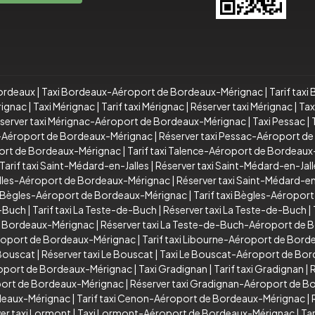
Bordeaux
|
Taxi Bordeaux-Aéroport de Bordeaux-Mérignac
|
Tarif tax
rignac
|
Taxi Mérignac
|
Tarif taxi Mérignac
|
Réserver taxi Mérignac
|
Tax
server taxi Mérignac-Aéroport de Bordeaux-Mérignac
|
Taxi Pessac
|
ac-Aéroport de Bordeaux-Mérignac
|
Réserver taxi Pessac-Aéroport d
ort de Bordeaux-Mérignac
|
Tarif taxi Talence-Aéroport de Bordeau
Tarif taxi Saint-Médard-en-Jalles
|
Réserver taxi Saint-Médard-en-Jall
Jalles-Aéroport de Bordeaux-Mérignac
|
Réserver taxi Saint-Médard-e
 Bègles-Aéroport de Bordeaux-Mérignac
|
Tarif taxi Bègles-Aéropor
e-Buch
|
Tarif taxi La Teste-de-Buch
|
Réserver taxi La Teste-de-Buch
|
de Bordeaux-Mérignac
|
Réserver taxi La Teste-de-Buch-Aéroport de
roport de Bordeaux-Mérignac
|
Tarif taxi Libourne-Aéroport de Bor
 Bouscat
|
Réserver taxi Le Bouscat
|
Taxi Le Bouscat-Aéroport de Bo
roport de Bordeaux-Mérignac
|
Taxi Gradignan
|
Tarif taxi Gradignan
|
R
oport de Bordeaux-Mérignac
|
Réserver taxi Gradignan-Aéroport de 
deaux-Mérignac
|
Tarif taxi Cenon-Aéroport de Bordeaux-Mérignac
|
er taxi Lormont
|
Taxi Lormont-Aéroport de Bordeaux-Mérignac
|
Ta