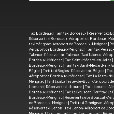
Taxi Bordeaux
|
Tarif taxi Bordeaux
|
Réserver taxi 
Réserver taxi Bordeaux-Aéroport de Bordeaux-Mé
taxi Mérignac-Aéroport de Bordeaux-Mérignac
|
Ré
Aéroport de Bordeaux-Mérignac
|
Tarif taxi Pess
Talence
|
Réserver taxi Talence
|
Taxi Talence-Aérop
Bordeaux-Mérignac
|
Taxi Saint-Médard-en-Jalles
|
Bordeaux-Mérignac
|
Tarif taxi Saint-Médard-en-
Bègles
|
Tarif taxi Bègles
|
Réserver taxi Bègles
|
Taxi
Aéroport de Bordeaux-Mérignac
|
Taxi La Teste-d
Mérignac
|
Tarif taxi La Teste-de-Buch-Aéroport 
Libourne
|
Réserver taxi Libourne
|
Taxi Libourne-Aé
Bordeaux-Mérignac
|
Taxi Le Bouscat
|
Tarif taxi Le
Bordeaux-Mérignac
|
Réserver taxi Le Bouscat-Aé
de Bordeaux-Mérignac
|
Tarif taxi Gradignan-Aér
Réserver taxi Cenon
|
Taxi Cenon-Aéroport de Bor
Mérignac
|
Taxi Lormont
|
Tarif taxi Lormont
|
Réserv