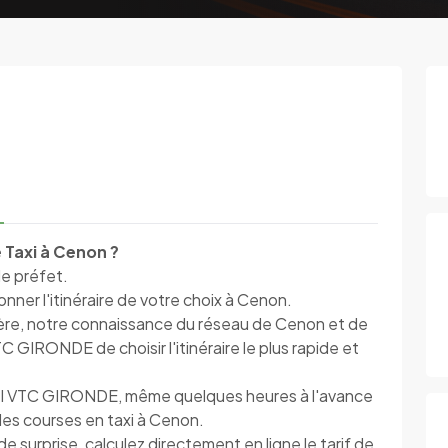
 Taxi à Cenon ?
le préfet.
ner l'itinéraire de votre choix à Cenon.
ière, notre connaissance du réseau de Cenon et de
GIRONDE de choisir l'itinéraire le plus rapide et
I VTC GIRONDE, même quelques heures à l'avance
des courses en taxi à Cenon.
rprise, calculez directement en ligne le tarif de