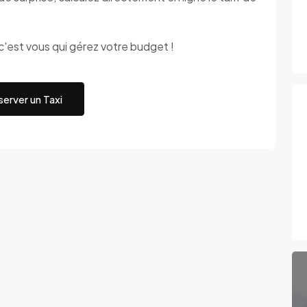
st vous qui gérez votre budget !
erver un Taxi