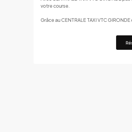
votre course.
Grâce au CENTRALE TAXI VTC GIRONDE c'e
Rés