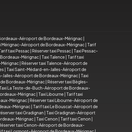
i Bordeaux-Aéroport de Bordeaux-Mérignac
|
i Mérignac-Aéroport de Bordeaux-Mérignac
|
Tarif
Tarif taxi Pessac
|
Réserver taxi Pessac
|
Taxi Pessac-
e Bordeaux-Mérignac
|
Taxi Talence
|
Tarif taxi
x-Mérignac
|
Réserver taxi Talence-Aéroport de
es
|
Taxi Saint-Médard-en-Jalles-Aéroport de
n-Jalles-Aéroport de Bordeaux-Mérignac
|
Taxi
t de Bordeaux-Mérignac
|
Réserver taxi Bègles-
Taxi La Teste-de-Buch-Aéroport de Bordeaux-
 Bordeaux-Mérignac
|
Taxi Libourne
|
Tarif taxi
deaux-Mérignac
|
Réserver taxi Libourne-Aéroport de
rdeaux-Mérignac
|
Tarif taxi Le Bouscat-Aéroport de
éserver taxi Gradignan
|
Taxi Gradignan-Aéroport
Bordeaux-Mérignac
|
Taxi Cenon
|
Tarif taxi Cenon
|
Réserver taxi Cenon-Aéroport de Bordeaux-
rif taxi Lormont-Aéroport de Bordeaux-Mérignac
|