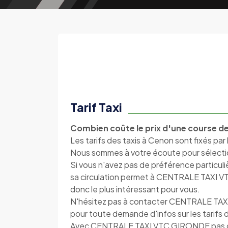
Tarif Taxi
Combien coûte le prix d'une course de
Les tarifs des taxis à Cenon sont fixés par 
Nous sommes à votre écoute pour sélection
Si vous n'avez pas de préférence particul
sa circulation permet à CENTRALE TAXI VTC 
donc le plus intéressant pour vous.
N'hésitez pas à contacter CENTRALE TAX
pour toute demande d'infos sur les tarifs 
Avec CENTRALE TAXI VTC GIRONDE pas de su