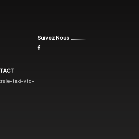
Suivez Nous
NTACT
ale-taxi-vtc-