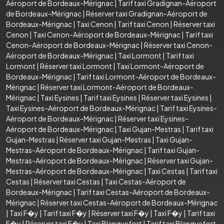
Aéroport de Bordeaux-Mérignac
|
Tarif taxi Gradignan-Aéroport
de Bordeaux-Mérignac
|
Réserver taxi Gradignan-Aéroport de
Bordeaux-Mérignac
|
Taxi Cenon
|
Tarif taxi Cenon
|
Réserver taxi
Cenon
|
Taxi Cenon-Aéroport de Bordeaux-Mérignac
|
Tarif taxi
Cenon-Aéroport de Bordeaux-Mérignac
|
Réserver taxi Cenon-
Aéroport de Bordeaux-Mérignac
|
Taxi Lormont
|
Tarif taxi
Lormont
|
Réserver taxi Lormont
|
Taxi Lormont-Aéroport de
Bordeaux-Mérignac
|
Tarif taxi Lormont-Aéroport de Bordeaux-
Mérignac
|
Réserver taxi Lormont-Aéroport de Bordeaux-
Mérignac
|
Taxi Eysines
|
Tarif taxi Eysines
|
Réserver taxi Eysines
|
Taxi Eysines-Aéroport de Bordeaux-Mérignac
|
Tarif taxi Eysines-
Aéroport de Bordeaux-Mérignac
|
Réserver taxi Eysines-
Aéroport de Bordeaux-Mérignac
|
Taxi Gujan-Mestras
|
Tarif taxi
Gujan-Mestras
|
Réserver taxi Gujan-Mestras
|
Taxi Gujan-
Mestras-Aéroport de Bordeaux-Mérignac
|
Tarif taxi Gujan-
Mestras-Aéroport de Bordeaux-Mérignac
|
Réserver taxi Gujan-
Mestras-Aéroport de Bordeaux-Mérignac
|
Taxi Cestas
|
Tarif taxi
Cestas
|
Réserver taxi Cestas
|
Taxi Cestas-Aéroport de
Bordeaux-Mérignac
|
Tarif taxi Cestas-Aéroport de Bordeaux-
Mérignac
|
Réserver taxi Cestas-Aéroport de Bordeaux-Mérignac
|
Taxi F�y
|
Tarif taxi F�y
|
Réserver taxi F�y
|
Taxi F�y
|
Tarif taxi
F�y
|
Réserver taxi F�y
|
Taxi Blanquefort
|
Tarif taxi Blanquefort