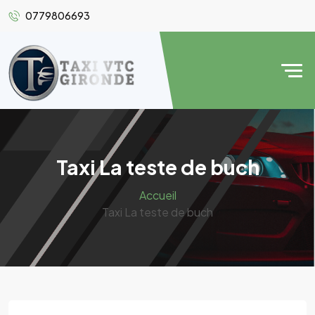
0779806693
Taxi La teste de buch
Accueil
Taxi La teste de buch