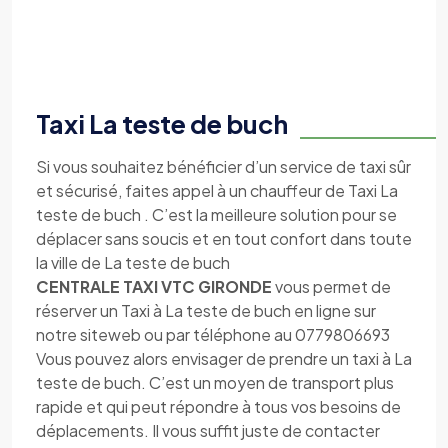
Taxi La teste de buch
Si vous souhaitez bénéficier d’un service de taxi sûr
et sécurisé, faites appel à un chauffeur de Taxi La
teste de buch . C’est la meilleure solution pour se
déplacer sans soucis et en tout confort dans toute
la ville de La teste de buch
CENTRALE TAXI VTC GIRONDE
vous permet de
réserver un Taxi à La teste de buch en ligne sur
notre siteweb ou par téléphone au 0779806693
Vous pouvez alors envisager de prendre un taxi à La
teste de buch. C’est un moyen de transport plus
rapide et qui peut répondre à tous vos besoins de
déplacements. Il vous suffit juste de contacter