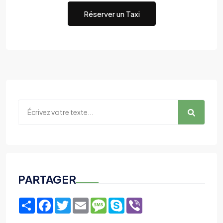
Réserver un Taxi
PARTAGER
Share
Facebook
Twitter
Email
Message
Skype
Viber