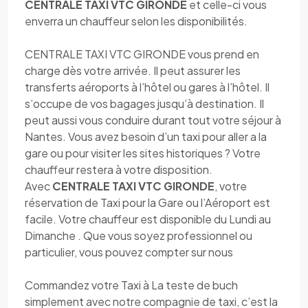
CENTRALE TAXI VTC GIRONDE
et celle-ci vous
enverra un chauffeur selon les disponibilités.
CENTRALE TAXI VTC GIRONDE vous prend en
charge dès votre arrivée. Il peut assurer les
transferts aéroports à l’hôtel ou gares à l’hôtel. Il
s’occupe de vos bagages jusqu’à destination. Il
peut aussi vous conduire durant tout votre séjour à
Nantes. Vous avez besoin d’un taxi pour aller a la
gare ou pour visiter les sites historiques ? Votre
chauffeur restera à votre disposition.
Avec
CENTRALE TAXI VTC GIRONDE
, votre
réservation de Taxi pour la Gare ou l’Aéroport est
facile. Votre chauffeur est disponible du Lundi au
Dimanche . Que vous soyez professionnel ou
particulier, vous pouvez compter sur nous
Commandez votre Taxi à La teste de buch
simplement avec notre compagnie de taxi, c’est la