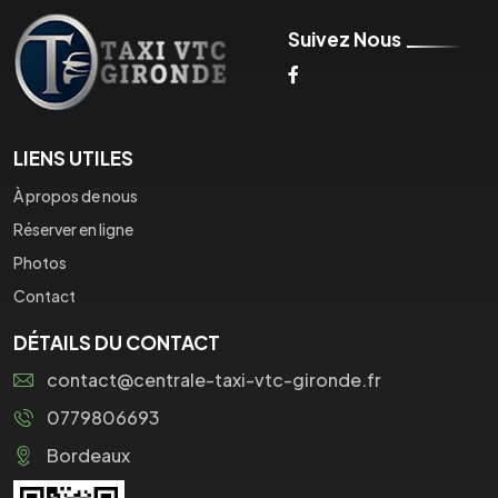
Suivez Nous
LIENS UTILES
À propos de nous
Réserver en ligne
Photos
Contact
DÉTAILS DU CONTACT
contact@centrale-taxi-vtc-gironde.fr
0779806693
Bordeaux