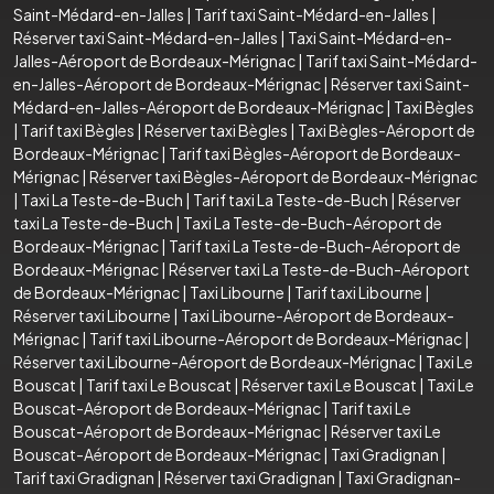
Saint-Médard-en-Jalles
|
Tarif taxi Saint-Médard-en-Jalles
|
Réserver taxi Saint-Médard-en-Jalles
|
Taxi Saint-Médard-en-
Jalles-Aéroport de Bordeaux-Mérignac
|
Tarif taxi Saint-Médard-
en-Jalles-Aéroport de Bordeaux-Mérignac
|
Réserver taxi Saint-
Médard-en-Jalles-Aéroport de Bordeaux-Mérignac
|
Taxi Bègles
|
Tarif taxi Bègles
|
Réserver taxi Bègles
|
Taxi Bègles-Aéroport de
Bordeaux-Mérignac
|
Tarif taxi Bègles-Aéroport de Bordeaux-
Mérignac
|
Réserver taxi Bègles-Aéroport de Bordeaux-Mérignac
|
Taxi La Teste-de-Buch
|
Tarif taxi La Teste-de-Buch
|
Réserver
taxi La Teste-de-Buch
|
Taxi La Teste-de-Buch-Aéroport de
Bordeaux-Mérignac
|
Tarif taxi La Teste-de-Buch-Aéroport de
Bordeaux-Mérignac
|
Réserver taxi La Teste-de-Buch-Aéroport
de Bordeaux-Mérignac
|
Taxi Libourne
|
Tarif taxi Libourne
|
Réserver taxi Libourne
|
Taxi Libourne-Aéroport de Bordeaux-
Mérignac
|
Tarif taxi Libourne-Aéroport de Bordeaux-Mérignac
|
Réserver taxi Libourne-Aéroport de Bordeaux-Mérignac
|
Taxi Le
Bouscat
|
Tarif taxi Le Bouscat
|
Réserver taxi Le Bouscat
|
Taxi Le
Bouscat-Aéroport de Bordeaux-Mérignac
|
Tarif taxi Le
Bouscat-Aéroport de Bordeaux-Mérignac
|
Réserver taxi Le
Bouscat-Aéroport de Bordeaux-Mérignac
|
Taxi Gradignan
|
Tarif taxi Gradignan
|
Réserver taxi Gradignan
|
Taxi Gradignan-