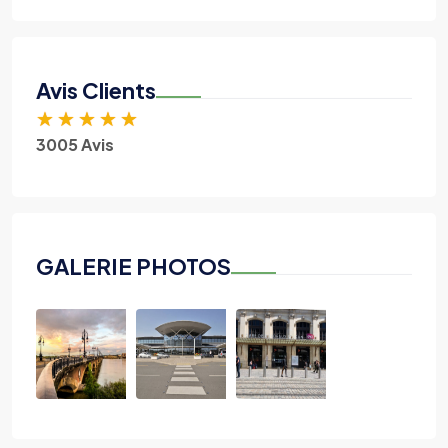
Avis Clients
★
★
★
★
★
3005 Avis
GALERIE PHOTOS