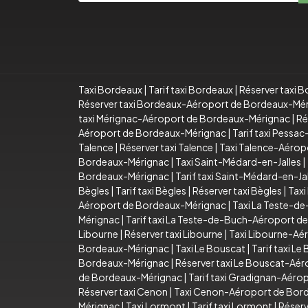
Taxi Bordeaux
|
Tarif taxi Bordeaux
|
Réserver taxi 
Réserver taxi Bordeaux-Aéroport de Bordeaux-Mé
taxi Mérignac-Aéroport de Bordeaux-Mérignac
|
Ré
Aéroport de Bordeaux-Mérignac
|
Tarif taxi Pess
Talence
|
Réserver taxi Talence
|
Taxi Talence-Aérop
Bordeaux-Mérignac
|
Taxi Saint-Médard-en-Jalles
|
Bordeaux-Mérignac
|
Tarif taxi Saint-Médard-en-
Bègles
|
Tarif taxi Bègles
|
Réserver taxi Bègles
|
Taxi
Aéroport de Bordeaux-Mérignac
|
Taxi La Teste-d
Mérignac
|
Tarif taxi La Teste-de-Buch-Aéroport 
Libourne
|
Réserver taxi Libourne
|
Taxi Libourne-Aé
Bordeaux-Mérignac
|
Taxi Le Bouscat
|
Tarif taxi Le
Bordeaux-Mérignac
|
Réserver taxi Le Bouscat-Aé
de Bordeaux-Mérignac
|
Tarif taxi Gradignan-Aér
Réserver taxi Cenon
|
Taxi Cenon-Aéroport de Bor
Mérignac
|
Taxi Lormont
|
Tarif taxi Lormont
|
Réserv