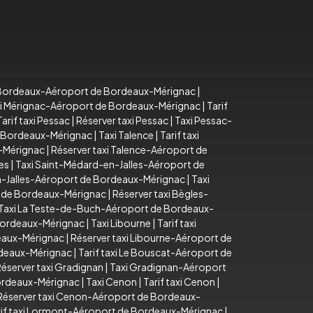
i Bordeaux-Aéroport de Bordeaux-Mérignac
|
i Mérignac-Aéroport de Bordeaux-Mérignac
|
Tarif
Tarif taxi Pessac
|
Réserver taxi Pessac
|
Taxi Pessac-
e Bordeaux-Mérignac
|
Taxi Talence
|
Tarif taxi
x-Mérignac
|
Réserver taxi Talence-Aéroport de
es
|
Taxi Saint-Médard-en-Jalles-Aéroport de
n-Jalles-Aéroport de Bordeaux-Mérignac
|
Taxi
t de Bordeaux-Mérignac
|
Réserver taxi Bègles-
Taxi La Teste-de-Buch-Aéroport de Bordeaux-
 Bordeaux-Mérignac
|
Taxi Libourne
|
Tarif taxi
deaux-Mérignac
|
Réserver taxi Libourne-Aéroport de
rdeaux-Mérignac
|
Tarif taxi Le Bouscat-Aéroport de
éserver taxi Gradignan
|
Taxi Gradignan-Aéroport
Bordeaux-Mérignac
|
Taxi Cenon
|
Tarif taxi Cenon
|
Réserver taxi Cenon-Aéroport de Bordeaux-
rif taxi Lormont-Aéroport de Bordeaux-Mérignac
|