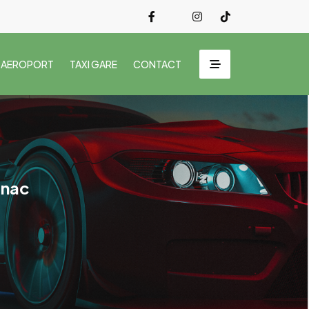
 AEROPORT
TAXI GARE
CONTACT
gnac