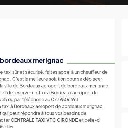
 bordeaux merignac
e taxi sûr et sécurisé, faites appel à un chauffeur de
ac . C’est la meilleure solution pour se déplacer
 la ville de Bordeaux aeroport de bordeaux merignac
et de réserver un Taxi à Bordeaux aeroport de
teweb ou par téléphone au 0779806693
n taxi à Bordeaux aeroport de bordeaux merignac.
t qui peut répondre à tous vos besoins de
tacter
CENTRALE TAXI VTC GIRONDE
et celle-ci
bilités.