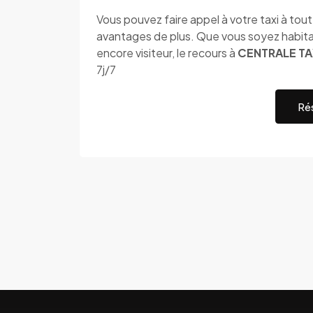
Vous pouvez faire appel à votre taxi à to
avantages de plus. Que vous soyez habit
encore visiteur, le recours à
CENTRALE TA
7j/7
Rés