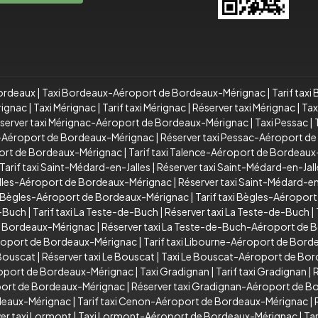
Bordeaux
|
Taxi Bordeaux-Aéroport de Bordeaux-Mérignac
|
Tarif tax
rignac
|
Taxi Mérignac
|
Tarif taxi Mérignac
|
Réserver taxi Mérignac
|
Tax
server taxi Mérignac-Aéroport de Bordeaux-Mérignac
|
Taxi Pessac
|
ac-Aéroport de Bordeaux-Mérignac
|
Réserver taxi Pessac-Aéroport d
ort de Bordeaux-Mérignac
|
Tarif taxi Talence-Aéroport de Bordeau
Tarif taxi Saint-Médard-en-Jalles
|
Réserver taxi Saint-Médard-en-Jall
Jalles-Aéroport de Bordeaux-Mérignac
|
Réserver taxi Saint-Médard-e
 Bègles-Aéroport de Bordeaux-Mérignac
|
Tarif taxi Bègles-Aéropor
e-Buch
|
Tarif taxi La Teste-de-Buch
|
Réserver taxi La Teste-de-Buch
|
de Bordeaux-Mérignac
|
Réserver taxi La Teste-de-Buch-Aéroport de
roport de Bordeaux-Mérignac
|
Tarif taxi Libourne-Aéroport de Bor
 Bouscat
|
Réserver taxi Le Bouscat
|
Taxi Le Bouscat-Aéroport de Bo
roport de Bordeaux-Mérignac
|
Taxi Gradignan
|
Tarif taxi Gradignan
|
R
oport de Bordeaux-Mérignac
|
Réserver taxi Gradignan-Aéroport de 
deaux-Mérignac
|
Tarif taxi Cenon-Aéroport de Bordeaux-Mérignac
|
er taxi Lormont
|
Taxi Lormont-Aéroport de Bordeaux-Mérignac
|
Ta