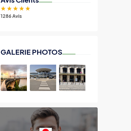
★
★
★
★
★
1286 Avis
GALERIE PHOTOS