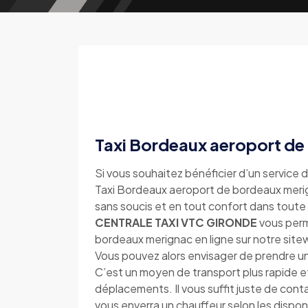
Taxi Bordeaux aeroport de
Si vous souhaitez bénéficier d’un service d
Taxi Bordeaux aeroport de bordeaux merign
sans soucis et en tout confort dans toute
CENTRALE TAXI VTC GIRONDE
vous perm
bordeaux merignac en ligne sur notre si
Vous pouvez alors envisager de prendre u
C’est un moyen de transport plus rapide e
déplacements. Il vous suffit juste de con
vous enverra un chauffeur selon les disponi