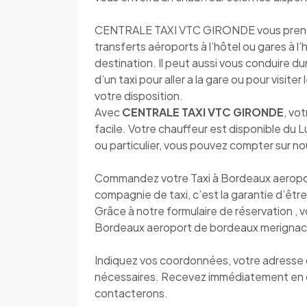
CENTRALE TAXI VTC GIRONDE vous prend en 
transferts aéroports à l’hôtel ou gares à l
destination. Il peut aussi vous conduire d
d’un taxi pour aller a la gare ou pour visite
votre disposition.
Avec
CENTRALE TAXI VTC GIRONDE
, vo
facile. Votre chauffeur est disponible du
ou particulier, vous pouvez compter sur n
Commandez votre Taxi à Bordeaux aeropo
compagnie de taxi, c’est la garantie d’être 
Grâce à notre formulaire de réservation , 
Bordeaux aeroport de bordeaux merignac 
Indiquez vos coordonnées, votre adresse de
nécessaires. Recevez immédiatement en 
contacterons.