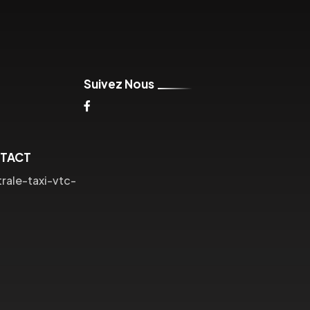
Suivez Nous
NTACT
ale-taxi-vtc-