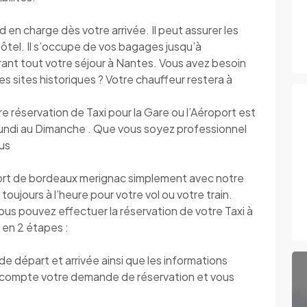
charge dès votre arrivée. Il peut assurer les
’hôtel. Il s’occupe de vos bagages jusqu’à
urant tout votre séjour à Nantes. Vous avez besoin
r les sites historiques ? Votre chauffeur restera à
tre réservation de Taxi pour la Gare ou l’Aéroport est
 Lundi au Dimanche . Que vous soyez professionnel
ous
rt de bordeaux merignac simplement avec notre
toujours à l’heure pour votre vol ou votre train.
vous pouvez effectuer la réservation de votre Taxi à
en 2 étapes :
 départ et arrivée ainsi que les informations
compte votre demande de réservation et vous